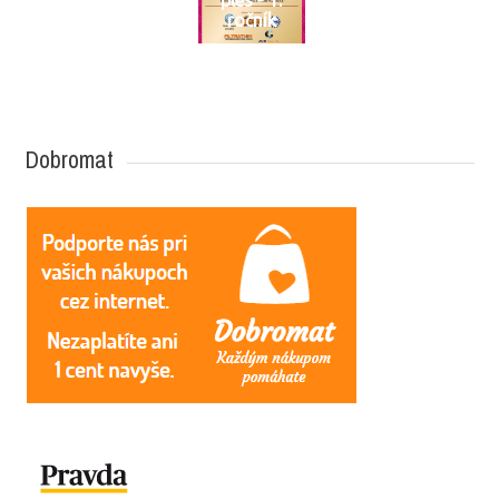
ročník
Dobromat