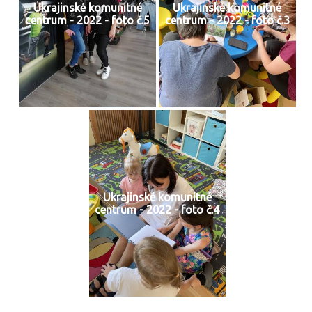
Ukrajinské komunitné
Ukrajinské komunitné
centrum - 2022 - foto č.5
centrum - 2022 - foto č.3
Ukrajinské komunitné
centrum - 2022 - foto č.4