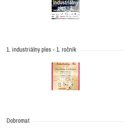
industriálny
ples - 2.
ročník
1. industriálny ples - 1. ročník
1.
industriálny
ples - 1.
ročník
Dobromat