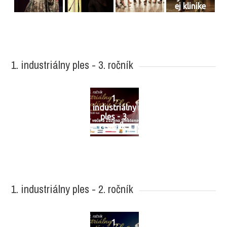
ej klinike
1. industriálny ples - 3. ročník
1.
industriálny
ples - 3.
ročník
1. industriálny ples - 2. ročník
1.