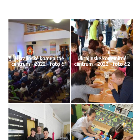
Ukrajinské komunitné
Ukrajinské komunitné
centrum - 2022 - foto č.1
centrum - 2022 - foto č.2