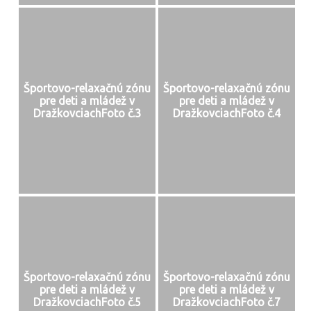
Športovo-relaxačnú zónu
Športovo-relaxačnú zónu
pre deti a mládež v
pre deti a mládež v
DražkovciachFoto č.3
DražkovciachFoto č.4
Športovo-relaxačnú zónu
Športovo-relaxačnú zónu
pre deti a mládež v
pre deti a mládež v
DražkovciachFoto č.5
DražkovciachFoto č.7