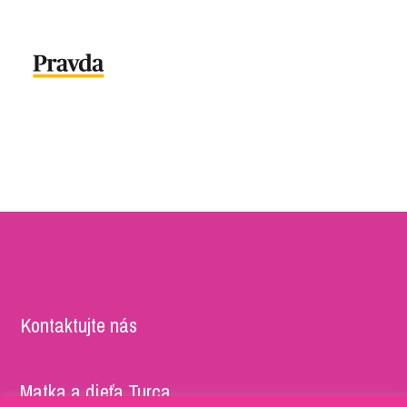
Kontaktujte nás
Matka a dieťa Turca