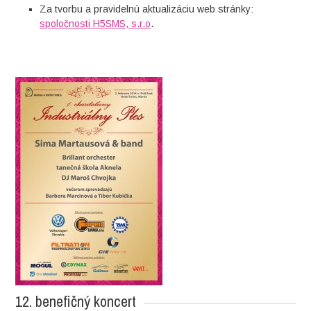
Za tvorbu a pravidelnú aktualizáciu web stránky:
spoločnosti H5SMS, s.r.o
.
12. benefičný koncert