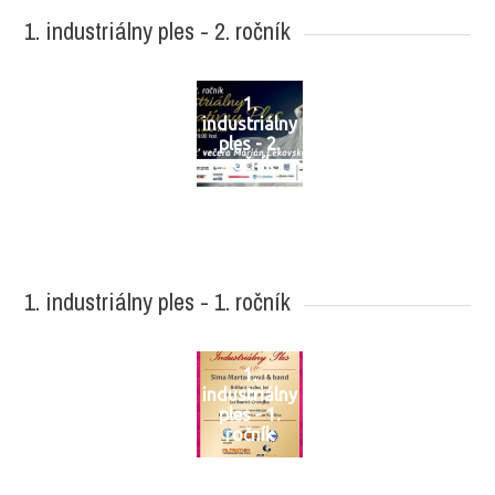
1. industriálny ples - 2. ročník
1.
industriálny
ples - 2.
ročník
1. industriálny ples - 1. ročník
1.
industriálny
ples - 1.
ročník