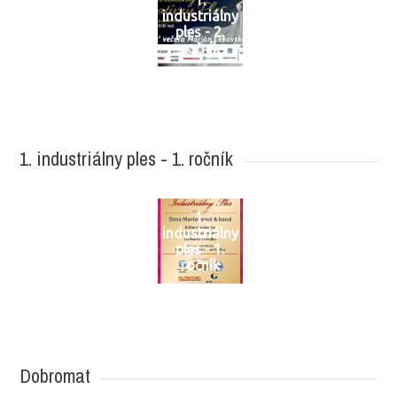
1.
industriálny
ples - 2.
ročník
1. industriálny ples - 1. ročník
1.
industriálny
ples - 1.
ročník
Dobromat