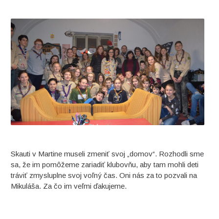
Skauti v Martine museli zmeniť svoj „domov“. Rozhodli sme
sa, že im pomôžeme zariadiť klubovňu, aby tam mohli deti
tráviť zmysluplne svoj voľný čas. Oni nás za to pozvali na
Mikuláša. Za čo im veľmi ďakujeme.