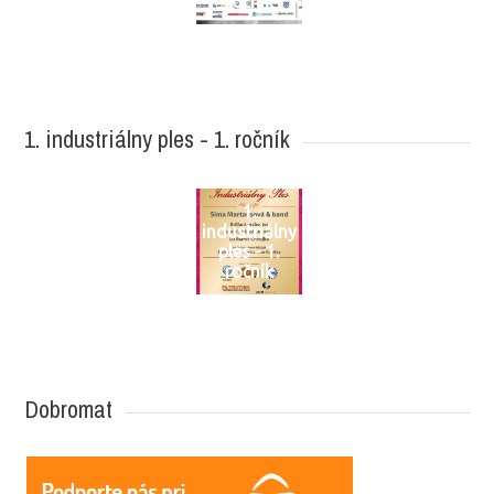
ročník
1. industriálny ples - 1. ročník
1.
industriálny
ples - 1.
ročník
Dobromat