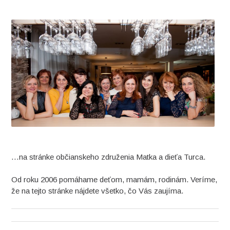
…na stránke občianskeho združenia Matka a dieťa Turca.
Od roku 2006 pomáhame deťom, mamám, rodinám. Veríme,
že na tejto stránke nájdete všetko, čo Vás zaujíma.