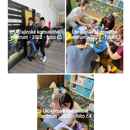
Ukrajinské komunitné
Ukrajinské komunitné
centrum - 2022 - foto č.5
centrum - 2022 - foto č.3
Ukrajinské komunitné
centrum - 2022 - foto č.4