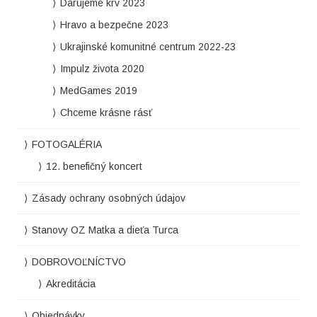
Darujeme krv 2023
Hravo a bezpečne 2023
Ukrajinské komunitné centrum 2022-23
Impulz života 2020
MedGames 2019
Chceme krásne rásť
FOTOGALÉRIA
12. benefičný koncert
Zásady ochrany osobných údajov
Stanovy OZ Matka a dieťa Turca
DOBROVOĽNÍCTVO
Akreditácia
Objednávky