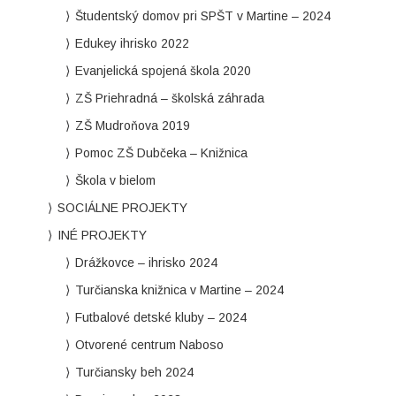
Študentský domov pri SPŠT v Martine – 2024
Edukey ihrisko 2022
Evanjelická spojená škola 2020
ZŠ Priehradná – školská záhrada
ZŠ Mudroňova 2019
Pomoc ZŠ Dubčeka – Knižnica
Škola v bielom
SOCIÁLNE PROJEKTY
INÉ PROJEKTY
Drážkovce – ihrisko 2024
Turčianska knižnica v Martine – 2024
Futbalové detské kluby – 2024
Otvorené centrum Naboso
Turčiansky beh 2024