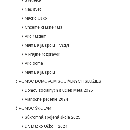
Svetielka
Náš svet
Macko Uško
Chceme krásne rásť
Ako rastiem
Mama a ja spolu – vždy!
V krajine rozprávok
Ako doma
Mama a ja spolu
POMOC DOMOVOM SOCIÁLNYCH SLUŽIEB
Domov sociálnych služieb Méta 2025
Vianočné pečenie 2024
POMOC ŠKOLÁM
Súkromná spojená škola 2025
Dr. Macko Uško – 2024