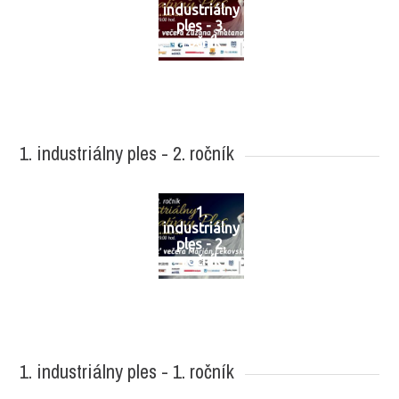
industriálny
ples - 3.
ročník
1. industriálny ples - 2. ročník
1.
industriálny
ples - 2.
ročník
1. industriálny ples - 1. ročník