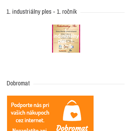
1. industriálny ples - 1. ročník
1.
industriálny
ples - 1.
ročník
Dobromat