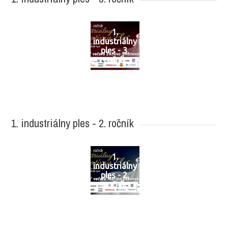
1.
industriálny
ples - 3.
ročník
1. industriálny ples - 2. ročník
1.
industriálny
ples - 2.
ročník