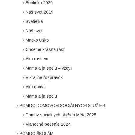
Bublinka 2020
Náš svet 2019
Svetielka
Náš svet
Macko Uško
Chceme krásne rásť
Ako rastiem
Mama a ja spolu – vždy!
V krajine rozprávok
Ako doma
Mama a ja spolu
POMOC DOMOVOM SOCIÁLNYCH SLUŽIEB
Domov sociálnych služieb Méta 2025
Vianočné pečenie 2024
POMOC ŠKOLÁM