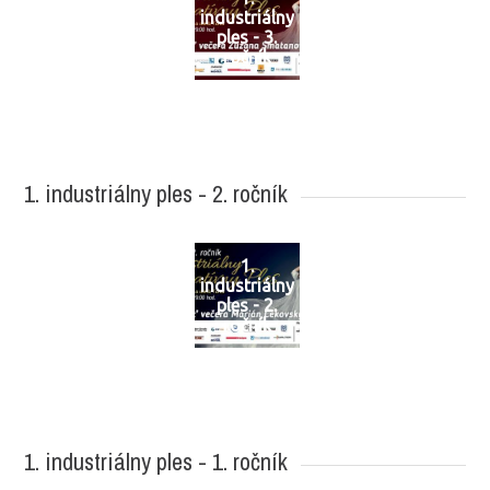
industriálny
ples - 3.
ročník
1. industriálny ples - 2. ročník
1.
industriálny
ples - 2.
ročník
1. industriálny ples - 1. ročník