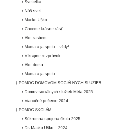
Svetielka
Náš svet
Macko Uško
Chceme krásne rásť
Ako rastiem
Mama a ja spolu – vždy!
V krajine rozprávok
Ako doma
Mama a ja spolu
POMOC DOMOVOM SOCIÁLNYCH SLUŽIEB
Domov sociálnych služieb Méta 2025
Vianočné pečenie 2024
POMOC ŠKOLÁM
Súkromná spojená škola 2025
Dr. Macko Uško – 2024