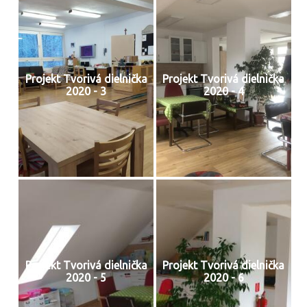
Projekt Tvorivá dielnička
Projekt Tvorivá dielnička
2020 - 3
2020 - 4
Projekt Tvorivá dielnička
Projekt Tvorivá dielnička
2020 - 5
2020 - 6