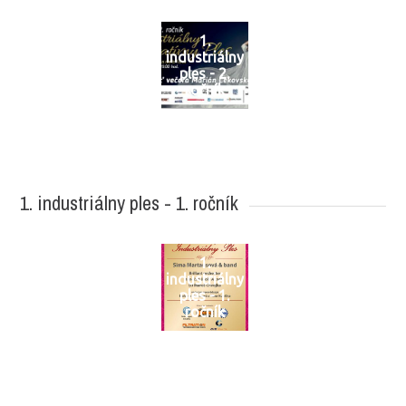
1.
industriálny
ples - 2.
ročník
1. industriálny ples - 1. ročník
1.
industriálny
ples - 1.
ročník