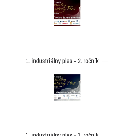
1. industriálny ples - 2. ročník
1. industriálny ples - 1. ročník