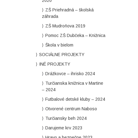
2020
ZŠ Priehradná – školská
záhrada
ZŠ Mudroňova 2019
Pomoc ZŠ Dubčeka – Knižnica
Škola v bielom
SOCIÁLNE PROJEKTY
INÉ PROJEKTY
Drážkovce – ihrisko 2024
Turčianska knižnica v Martine
– 2024
Futbalové detské kluby – 2024
Otvorené centrum Naboso
Turčiansky beh 2024
Darujeme krv 2023
Hravo a bezpečne 2023