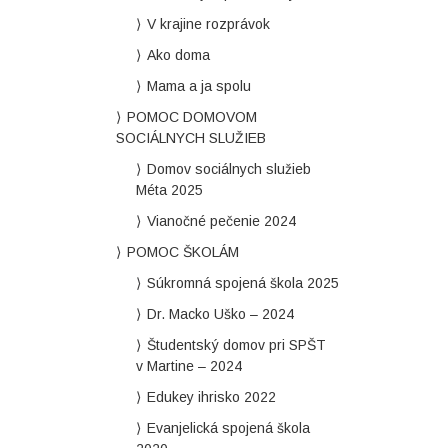
V krajine rozprávok
Ako doma
Mama a ja spolu
POMOC DOMOVOM
SOCIÁLNYCH SLUŽIEB
Domov sociálnych služieb
Méta 2025
Vianočné pečenie 2024
POMOC ŠKOLÁM
Súkromná spojená škola 2025
Dr. Macko Uško – 2024
Študentský domov pri SPŠT
v Martine – 2024
Edukey ihrisko 2022
Evanjelická spojená škola