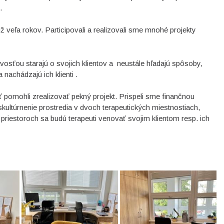
.
veľa rokov. Participovali a realizovali sme mnohé projekty
osťou starajú o svojich klientov a neustále hľadajú spôsoby,
 nachádzajú ich klienti .
pomohli zrealizovať pekný projekt. Prispeli sme finančnou
ultúrnenie prostredia v dvoch terapeutických miestnostiach,
riestoroch sa budú terapeuti venovať svojim klientom resp. ich