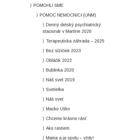
POMOHLI SME
POMOC NEMOCNICI (UNM)
Denný detský psychiatrický
stacionár v Martine 2026
Terapeuticka záhrada – 2025
Bez slzičiek 2023
Obláčik 2022
Bublinka 2020
Náš svet 2019
Svetielka
Náš svet
Macko Uško
Chceme krásne rásť
Ako rastiem
Mama a ja spolu – vždy!