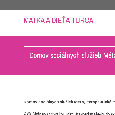
MATKA A DIEŤA TURCA
Domov sociálnych služieb Mé
Domov sociálnych služieb Méta, terapeutické m
DSS Méta poskytuje komplexné sociálne služby dosp