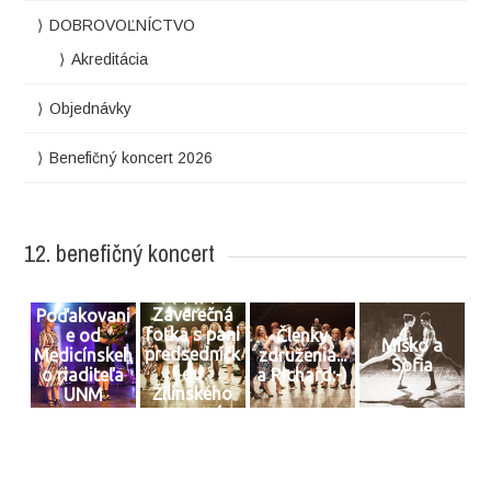
DOBROVOĽNÍCTVO
Akreditácia
Objednávky
Benefičný koncert 2026
12. benefičný koncert
Záverečná
Poďakovani
fotka s pani
e od
Členky
Miško a
predsedníčk
Medicínskeh
združenia...
Sofia
ou
o riaditeľa
a Richard:-)
Žilinského
UNM
samosprávn
eho kraja