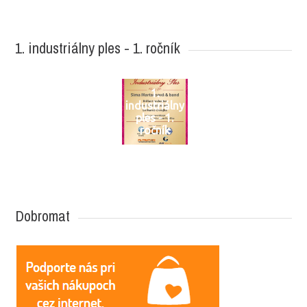
1. industriálny ples - 1. ročník
1.
industriálny
ples - 1.
ročník
Dobromat