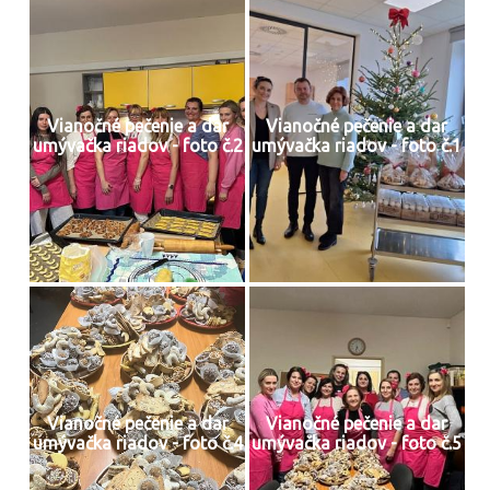
Vianočné pečenie a dar
Vianočné pečenie a dar
umývačka riadov - foto č.2
umývačka riadov - foto č.1
Vianočné pečenie a dar
Vianočné pečenie a dar
umývačka riadov - foto č.4
umývačka riadov - foto č.5