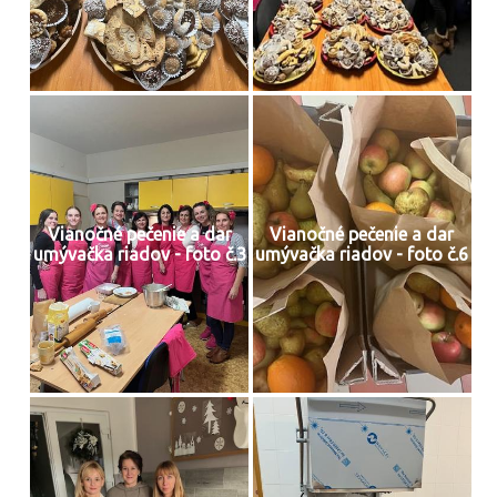
Vianočné pečenie a dar
Vianočné pečenie a dar
umývačka riadov - foto č.3
umývačka riadov - foto č.6