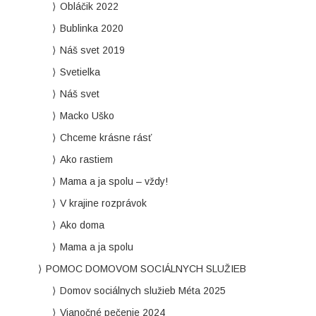
Obláčik 2022
Bublinka 2020
Náš svet 2019
Svetielka
Náš svet
Macko Uško
Chceme krásne rásť
Ako rastiem
Mama a ja spolu – vždy!
V krajine rozprávok
Ako doma
Mama a ja spolu
POMOC DOMOVOM SOCIÁLNYCH SLUŽIEB
Domov sociálnych služieb Méta 2025
Vianočné pečenie 2024