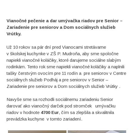
Vianočné pečenie a dar umývačka riadov pre Senior –
Zariadenie pre seniorov a Dom sociálnych služieb
Vrútky.
Už 10 rokov sa pár dní pred Vianocami stretávame
v školskej kuchynke v ZŠ P. Mudroňa, aby sme spoločne
napiekli vianočné koláčiky, ktoré darujeme sociálne slabým
rodinkám. Tento rok sme napiekli vianočné koláčiky a naplnili
tašky čerstvým ovocím pre 11 rodín a pre seniorov v Centre
sociálnych služieb Podháj a pre seniorov v Senior –
Zariadenie pre seniorov a Dom sociálnych služieb Vrútky .
Navyše sme sa rozhodli sociálnemu zariadeniu Senior
darovať ako vianočný darček pod stromček umývačku
riadov v hodnote
4700 Eur
, čím sa zlepšila a skvalitnila
prevádzka kuchyne v tomto zariadení.