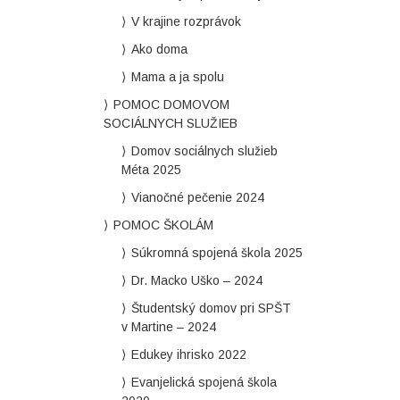
V krajine rozprávok
Ako doma
Mama a ja spolu
POMOC DOMOVOM
SOCIÁLNYCH SLUŽIEB
Domov sociálnych služieb
Méta 2025
Vianočné pečenie 2024
POMOC ŠKOLÁM
Súkromná spojená škola 2025
Dr. Macko Uško – 2024
Študentský domov pri SPŠT
v Martine – 2024
Edukey ihrisko 2022
Evanjelická spojená škola