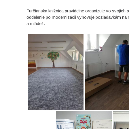
Turčianska knižnica pravidelne organizuje vo svojich p
oddelenie po modernizácii vyhovuje požiadavkám na r
a mládež.