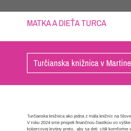
MATKA A DIEŤA TURCA
Turčianska knižnica v Martin
Turčianska knižnica ako jedna z mála knižníc na Slo
V roku 2024 sme prispeli finančnou čiastkou vo výšk
kobercovej krytiny preto, aby sa deti cítili komfortne a