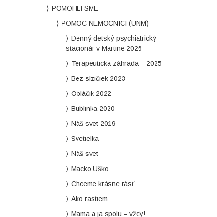
POMOHLI SME
POMOC NEMOCNICI (UNM)
Denný detský psychiatrický
stacionár v Martine 2026
Terapeuticka záhrada – 2025
Bez slzičiek 2023
Obláčik 2022
Bublinka 2020
Náš svet 2019
Svetielka
Náš svet
Macko Uško
Chceme krásne rásť
Ako rastiem
Mama a ja spolu – vždy!