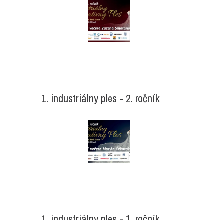
1. industriálny ples - 2. ročník
1. industriálny ples - 1. ročník