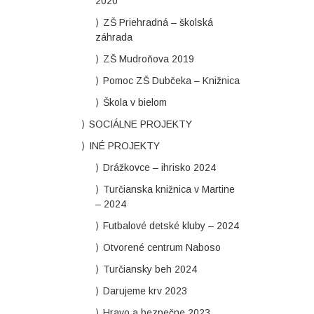
2020
ZŠ Priehradná – školská
záhrada
ZŠ Mudroňova 2019
Pomoc ZŠ Dubčeka – Knižnica
Škola v bielom
SOCIÁLNE PROJEKTY
INÉ PROJEKTY
Drážkovce – ihrisko 2024
Turčianska knižnica v Martine
– 2024
Futbalové detské kluby – 2024
Otvorené centrum Naboso
Turčiansky beh 2024
Darujeme krv 2023
Hravo a bezpečne 2023