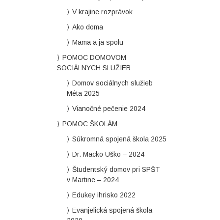
V krajine rozprávok
Ako doma
Mama a ja spolu
POMOC DOMOVOM
SOCIÁLNYCH SLUŽIEB
Domov sociálnych služieb
Méta 2025
Vianočné pečenie 2024
POMOC ŠKOLÁM
Súkromná spojená škola 2025
Dr. Macko Uško – 2024
Študentský domov pri SPŠT
v Martine – 2024
Edukey ihrisko 2022
Evanjelická spojená škola