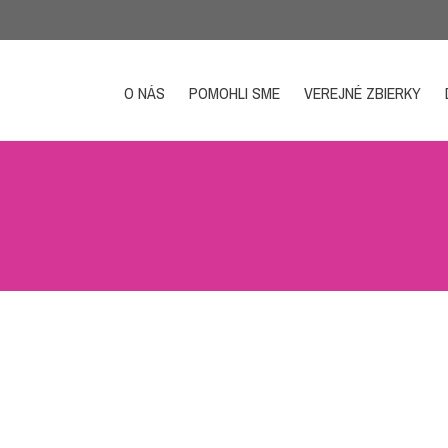
O NÁS
POMOHLI SME
VEREJNÉ ZBIERKY