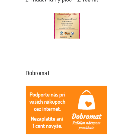
Dobromat