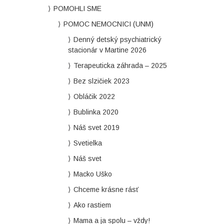
POMOHLI SME
POMOC NEMOCNICI (UNM)
Denný detský psychiatrický
stacionár v Martine 2026
Terapeuticka záhrada – 2025
Bez slzičiek 2023
Obláčik 2022
Bublinka 2020
Náš svet 2019
Svetielka
Náš svet
Macko Uško
Chceme krásne rásť
Ako rastiem
Mama a ja spolu – vždy!