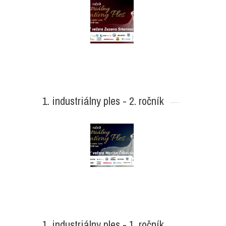
1. industriálny ples - 2. ročník
1. industriálny ples - 1. ročník