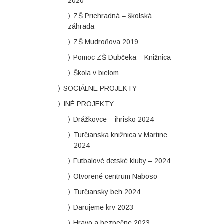
2020
ZŠ Priehradná – školská
záhrada
ZŠ Mudroňova 2019
Pomoc ZŠ Dubčeka – Knižnica
Škola v bielom
SOCIÁLNE PROJEKTY
INÉ PROJEKTY
Drážkovce – ihrisko 2024
Turčianska knižnica v Martine
– 2024
Futbalové detské kluby – 2024
Otvorené centrum Naboso
Turčiansky beh 2024
Darujeme krv 2023
Hravo a bezpečne 2023