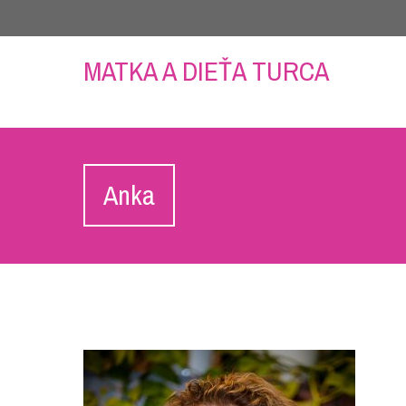
MATKA A DIEŤA TURCA
Anka